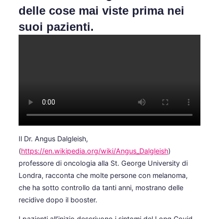
delle cose mai viste prima nei
suoi pazienti.
Il Dr. Angus Dalgleish,
(
https://en.wikipedia.org/wiki/Angus_Dalgleish
)
professore di oncologia alla St. George University di
Londra, racconta che molte persone con melanoma,
che ha sotto controllo da tanti anni, mostrano delle
recidive dopo il booster.
I pazienti all’inizio descrivono i sintomi del Long Covid,