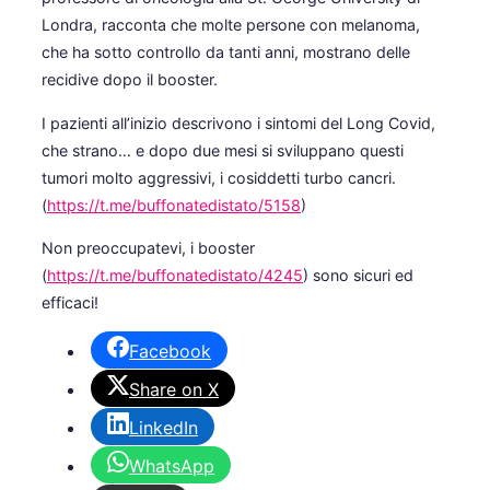
Londra, racconta che molte persone con melanoma,
che ha sotto controllo da tanti anni, mostrano delle
recidive dopo il booster.
I pazienti all’inizio descrivono i sintomi del Long Covid,
che strano… e dopo due mesi si sviluppano questi
tumori molto aggressivi, i cosiddetti turbo cancri.
(
https://t.me/buffonatedistato/5158
)
Non preoccupatevi, i booster
(
https://t.me/buffonatedistato/4245
) sono sicuri ed
efficaci!
Facebook
Share on X
LinkedIn
WhatsApp