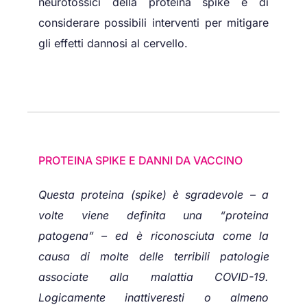
neurotossici della proteina spike e di
considerare possibili interventi per mitigare
gli effetti dannosi al cervello.
PROTEINA SPIKE E DANNI DA VACCINO
Questa proteina (spike) è sgradevole – a
volte viene definita una “proteina
patogena” – ed è riconosciuta come la
causa di molte
delle terribili patologie
associate alla malattia COVID-19.
Logicamente inattiveresti o almeno