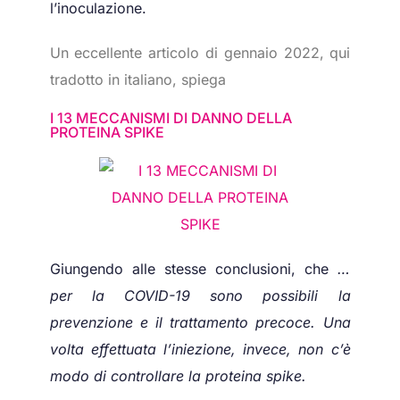
l’inoculazione.
Un eccellente articolo di gennaio 2022, qui
tradotto in italiano, spiega
I 13 MECCANISMI DI DANNO DELLA
PROTEINA SPIKE
Giungendo alle stesse conclusioni, che
…
per la COVID-19
sono
possibili
la
prevenzione
e il
trattamento
precoce
. Una
volta
effettuata
l’iniezione
,
invece
, non
c’è
modo di
controllare
la
proteina
spike.