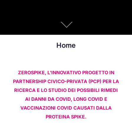
Home
ZEROSPIKE, L'INNOVATIVO PROGETTO IN
PARTNERSHIP CIVICO-PRIVATA (PCP) PER LA
RICERCA E LO STUDIO DEI POSSIBILI RIMEDI
AI DANNI DA COVID, LONG COVID E
VACCINAZIONI COVID CAUSATI DALLA
PROTEINA SPIKE.