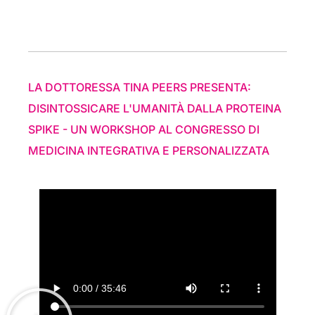
LA DOTTORESSA TINA PEERS PRESENTA:
DISINTOSSICARE L'UMANITÀ DALLA PROTEINA
SPIKE - UN WORKSHOP AL CONGRESSO DI
MEDICINA INTEGRATIVA E PERSONALIZZATA