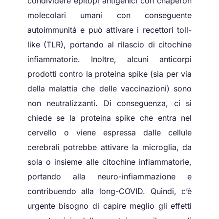
condividere epitopi antigenici con chaperon
molecolari umani con conseguente
autoimmunità e può attivare i recettori toll-
like (TLR), portando al rilascio di citochine
infiammatorie. Inoltre, alcuni anticorpi
prodotti contro la proteina spike (sia per via
della malattia che delle vaccinazioni) sono
non neutralizzanti. Di conseguenza, ci si
chiede se la proteina spike che entra nel
cervello o viene espressa dalle cellule
cerebrali potrebbe attivare la microglia, da
sola o insieme alle citochine infiammatorie,
portando alla neuro-infiammazione e
contribuendo alla long-COVID. Quindi, c’è
urgente bisogno di capire meglio gli effetti