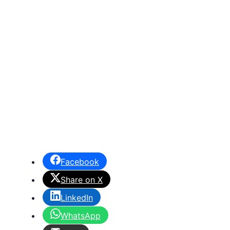
Facebook
Share on X
LinkedIn
WhatsApp