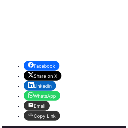
Facebook
Share on X
LinkedIn
WhatsApp
Email
Copy Link