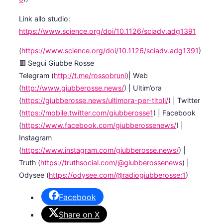
Link allo studio:
https://www.science.org/doi/10.1126/sciadv.adg1391
(
https://www.science.org/doi/10.1126/sciadv.adg1391
)
🟥 Segui Giubbe Rosse
Telegram (
http://t.me/rossobruni
)| Web
(
http://www.giubberosse.news/
) | Ultim’ora
(
https://giubberosse.news/ultimora-per-titoli/
) | Twitter
(
https://mobile.twitter.com/giubberosse1
) | Facebook
(
https://www.facebook.com/giubberossenews/
) |
Instagram
(
https://www.instagram.com/giubberosse.news/
) |
Truth (
https://truthsocial.com/@giubberossenews
) |
Odysee (
https://odysee.com/@radiogiubberosse:1
)
Facebook
Share on X