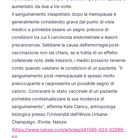
aumentato da due a tre volte.
Il sanguinamento inaspettato dopo la menopausa è
generalmente considerato grave dal punto di vista
medico e potrebbe essere un segno precoce di
condizioni tra cui il carcinoma endometriale e lesioni
precancerose. Sebbene la causa dell’emorragia post-
vaccinazione non sia chiara, se si tratta di un effetto
collaterale noto delle iniezioni, i medici possono tenerne
conto quando valutano le condizioni di un paziente. “Il
sanguinamento post-menopausale è spesso molto
preoccupante e rappresenta un possibile segno di
cancro. Conoscere lo stato vaccinale di un paziente
potrebbe contestualizzare la sua incidenza di
sanguinamento”, afferma Kate Clancy, antropologa
biologica presso l’Università dell’Illinois Urbana-
Champaign. (Fonte: Nature
(
https://www.nature.com/articles/d41586-023-02996-
6
))