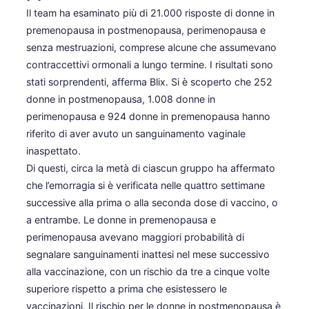
Il team ha esaminato più di 21.000 risposte di donne in
premenopausa in postmenopausa, perimenopausa e
senza mestruazioni, comprese alcune che assumevano
contraccettivi ormonali a lungo termine. I risultati sono
stati sorprendenti, afferma Blix. Si è scoperto che 252
donne in postmenopausa, 1.008 donne in
perimenopausa e 924 donne in premenopausa hanno
riferito di aver avuto un sanguinamento vaginale
inaspettato.
Di questi, circa la metà di ciascun gruppo ha affermato
che l’emorragia si è verificata nelle quattro settimane
successive alla prima o alla seconda dose di vaccino, o
a entrambe. Le donne in premenopausa e
perimenopausa avevano maggiori probabilità di
segnalare sanguinamenti inattesi nel mese successivo
alla vaccinazione, con un rischio da tre a cinque volte
superiore rispetto a prima che esistessero le
vaccinazioni. Il rischio per le donne in postmenopausa è