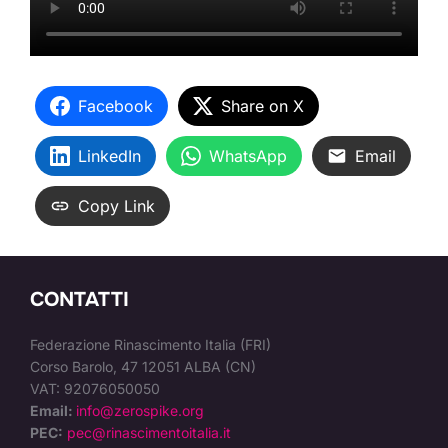
Facebook
Share on X
LinkedIn
WhatsApp
Email
Copy Link
CONTATTI
Federazione Rinascimento Italia (FRI)
Corso Barolo, 47 12051 ALBA (CN)
VAT: 92076050050
Email:
info@zerospike.org
PEC:
pec@rinascimentoitalia.it