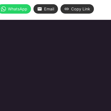
WhatsApp
Email
Copy Link