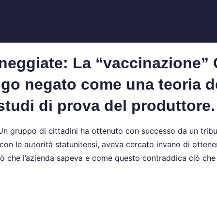
neggiate: La “vaccinazione”
lungo negato come una teoria d
studi di prova del produttore.
. Un gruppo di cittadini ha ottenuto con successo da un trib
 con le autorità statunitensi, aveva cercato invano di otten
iò che l’azienda sapeva e come questo contraddica ciò che 