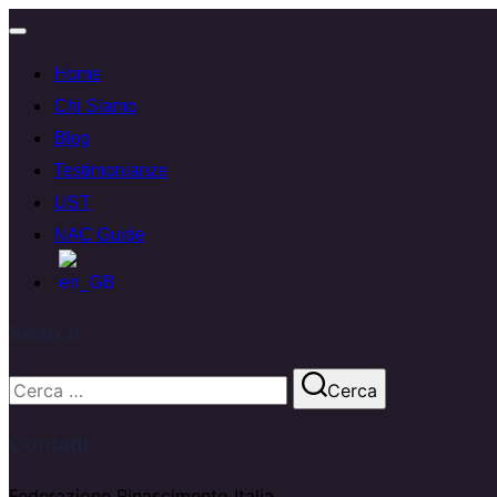
Home
Chi Siamo
Blog
Testimonianze
UST
NAC Guide
Search
Cerca
Contatti
Federazione Rinascimento Italia