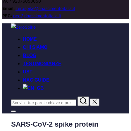
VAT: 92076050050
Email:
zerospike@rinascimentoitalia.it
PEC:
pec@rinascimentoitalia.it
HOME
CHI SIAMO
BLOG
TESTIMONIANZE
UST
NAC GUIDE
SARS-CoV-2 spike protein