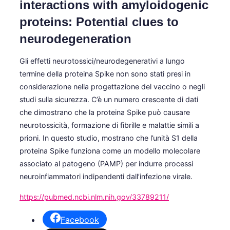
interactions with amyloidogenic
proteins: Potential clues to
neurodegeneration
Gli effetti neurotossici/neurodegenerativi a lungo
termine della proteina Spike non sono stati presi in
considerazione nella progettazione del vaccino o negli
studi sulla sicurezza. C’è un numero crescente di dati
che dimostrano che la proteina Spike può causare
neurotossicità, formazione di fibrille e malattie simili a
prioni. In questo studio, mostrano che l’unità S1 della
proteina Spike funziona come un modello molecolare
associato al patogeno (PAMP) per indurre processi
neuroinfiammatori indipendenti dall’infezione virale.
https://pubmed.ncbi.nlm.nih.gov/33789211/
Facebook