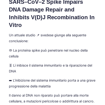
SARS–CoV–2 Spike Impairs
DNA Damage Repair and
Inhibits V(D)J Recombination In
Vitro
Un attuale studio 📌 svedese giunge alla seguente
conclusione:
🦠 La proteina spike può penetrare nel nucleo della
cellula
🧬 Lì inibisce il sistema immunitario e la riparazione del
DNA
➡️ L’inibizione del sistema immunitario porta a una grave
progressione della malattia
Il danno al DNA non riparato può portare alla morte
cellulare, a mutazioni pericolose o addirittura al cancro.