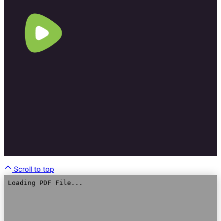
Scroll to top