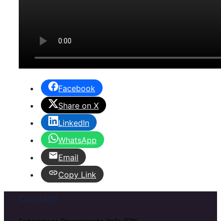
Facebook
Share on X
LinkedIn
WhatsApp
Email
Copy Link
Contatti