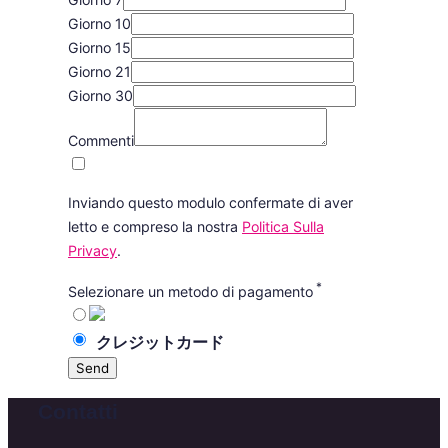
Giorno 10
Giorno 15
Giorno 21
Giorno 30
Commenti
Inviando questo modulo confermate di aver
letto e compreso la nostra
Politica Sulla
Privacy
.
*
Selezionare un metodo di pagamento
Contatti