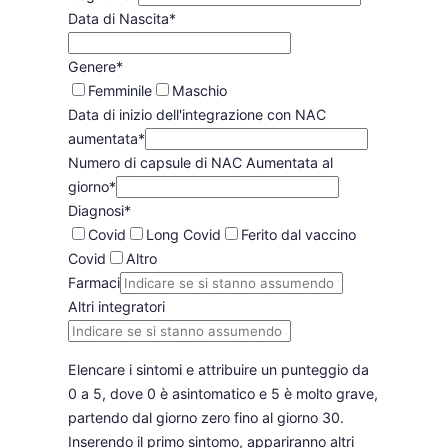
Data di Nascita
*
Genere
*
Femminile
Maschio
Data di inizio dell'integrazione con NAC
aumentata
*
Numero di capsule di NAC Aumentata al
giorno
*
Diagnosi
*
Covid
Long Covid
Ferito dal vaccino
Covid
Altro
Farmaci
Altri integratori
Elencare i sintomi e attribuire un punteggio da
0 a 5, dove 0 è asintomatico e 5 è molto grave,
partendo dal giorno zero fino al giorno 30.
Inserendo il primo sintomo, appariranno altri