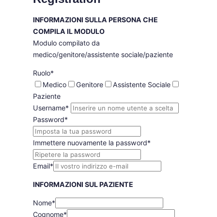
INFORMAZIONI SULLA PERSONA CHE
COMPILA IL MODULO
Modulo compilato da
medico/genitore/assistente sociale/paziente
Ruolo
*
Medico
Genitore
Assistente Sociale
Paziente
Username
*
Password
*
Immettere nuovamente la password
*
Email
*
INFORMAZIONI SUL PAZIENTE
Nome
*
Cognome
*