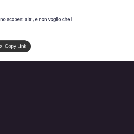
o scoperti altri, e non voglio che il
Copy Link