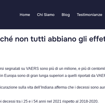
Home
Chi Siamo
Blog
Testimonianze
hé non tutti abbiano gli effet
versi segnalati su VAERS sono più di un milione, e più di centomil
 e in Europa sono di gran lunga superiori a quelli riportati da VA
icurazione sulla vita dell’Indiana afferma che i decessi sono au
decessi tra i 25 e i 54 anni nel 2021 rispetto al 2018-2020.