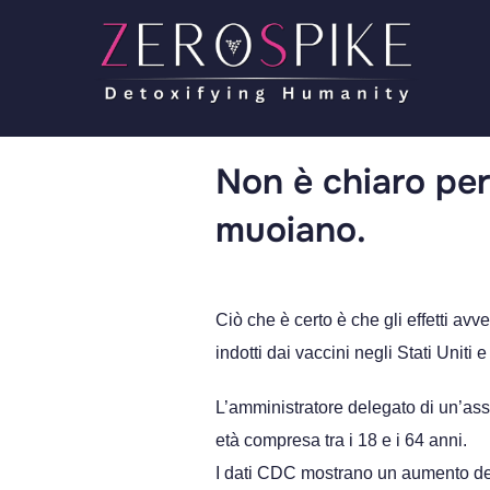
Non è chiaro perc
muoiano.
Ciò che è certo è che gli effetti av
indotti dai vaccini negli Stati Uniti
L’amministratore delegato di un’ass
età compresa tra i 18 e i 64 anni.
I dati CDC mostrano un aumento dei 