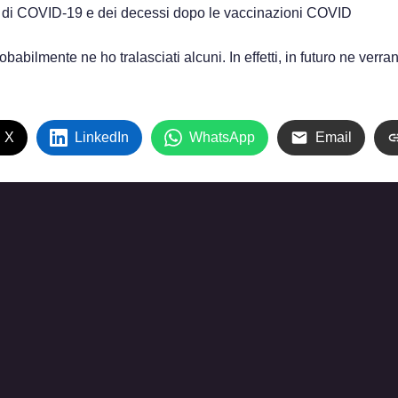
 di COVID-19 e dei decessi dopo le vaccinazioni COVID
bilmente ne ho tralasciati alcuni. In effetti, in futuro ne verrann
 X
LinkedIn
WhatsApp
Email