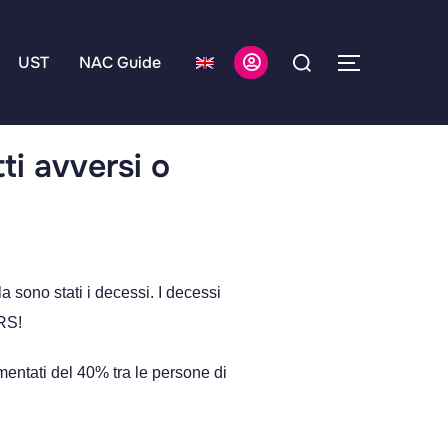
UST
NAC Guide
ti avversi o
a sono stati i decessi. I decessi
ERS!
mentati del 40% tra le persone di