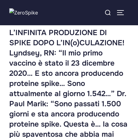
L’INFINITA PRODUZIONE DI
SPIKE DOPO L’IN(o)CULAZIONE!
Lyndsey, RN: “Il mio primo
vaccino è stato il 23 dicembre
2020… E sto ancora producendo
proteine ​​spike… Sono
attualmente al giorno 1.542…” Dr.
Paul Marik: “Sono passati 1.500
giorni e sta ancora producendo
proteine ​​spike. Questa è… la cosa
più spaventosa che abbia mai