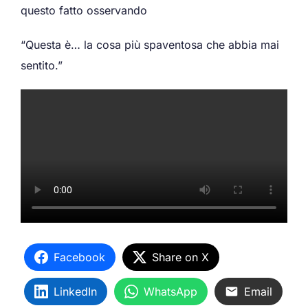
questo fatto osservando
“Questa è… la cosa più spaventosa che abbia mai
sentito.”
Facebook
Share on X
LinkedIn
WhatsApp
Email