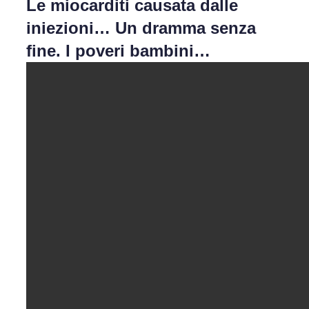
Le miocarditi causata dalle
iniezioni… Un dramma senza
fine. I poveri bambini…