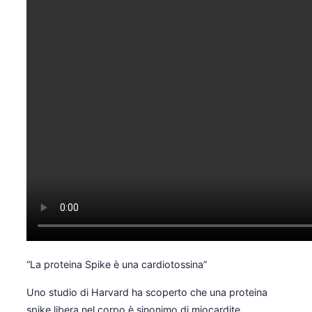
“La proteina Spike è una cardiotossina”
Uno studio di Harvard ha scoperto che una proteina
spike libera nel corpo è sinonimo di miocardite.