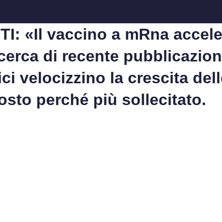
: «Il vaccino a mRna accelera
icerca di recente pubblicazion
ci velocizzino la crescita de
osto perché più sollecitato.