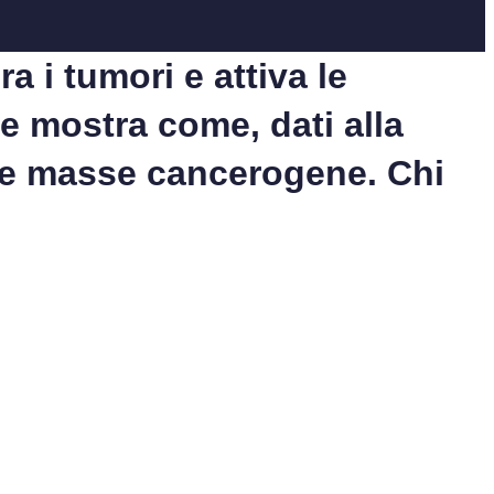
 i tumori e attiva le
e mostra come, dati alla
lle masse cancerogene. Chi