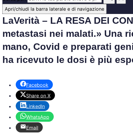
Apri/chiudi la barra laterale e di navigazione
LaVerità – LA RESA DEI CONTI
metastasi nei malati.» Una r
mano, Covid e preparati geni
ha ricevuto le dosi è più esp
Facebook
Share on X
LinkedIn
WhatsApp
Email