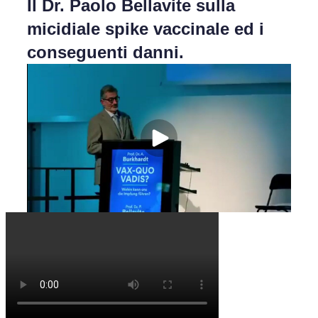
Il Dr. Paolo Bellavite sulla
micidiale spike vaccinale ed i
conseguenti danni.