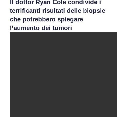
Il dottor Ryan Cole condivide i
terrificanti risultati delle biopsie
che potrebbero spiegare
l’aumento dei tumori