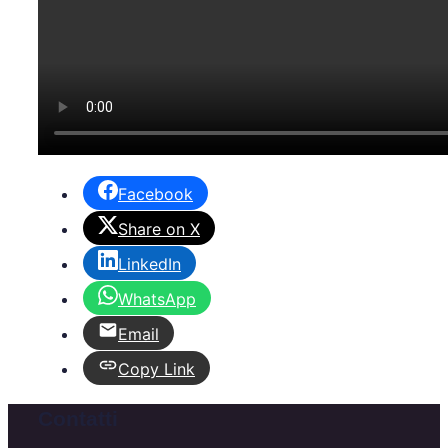
Facebook
Share on X
LinkedIn
WhatsApp
Email
Copy Link
Contatti