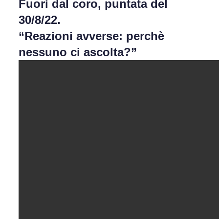
Fuori dal coro, puntata del
30/8/22.
“Reazioni avverse: perchè
nessuno ci ascolta?”