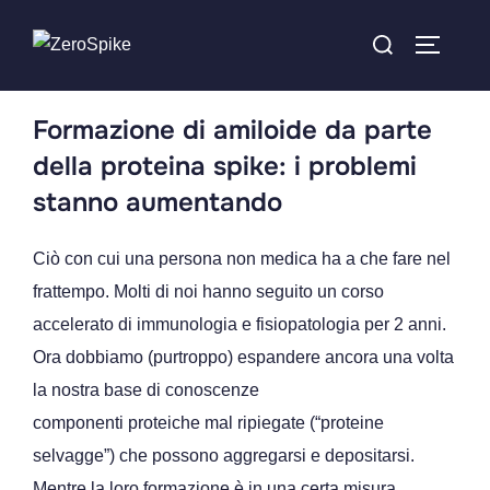
Formazione di amiloide da parte
della proteina spike: i problemi
stanno aumentando
Ciò con cui una persona non medica ha a che fare nel
frattempo. Molti di noi hanno seguito un corso
accelerato di immunologia e fisiopatologia per 2 anni.
Ora dobbiamo (purtroppo) espandere ancora una volta
la nostra base di conoscenze
componenti proteiche mal ripiegate (“proteine
selvagge”) che possono aggregarsi e depositarsi.
Mentre la loro formazione è in una certa misura