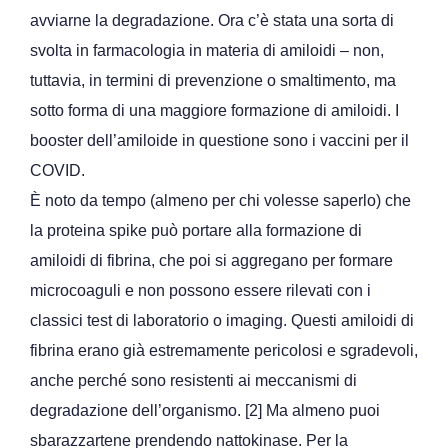
avviarne la degradazione. Ora c’è stata una sorta di
svolta in farmacologia in materia di amiloidi – non,
tuttavia, in termini di prevenzione o smaltimento, ma
sotto forma di una maggiore formazione di amiloidi. I
booster dell’amiloide in questione sono i vaccini per il
COVID.
È noto da tempo (almeno per chi volesse saperlo) che
la proteina spike può portare alla formazione di
amiloidi di fibrina, che poi si aggregano per formare
microcoaguli e non possono essere rilevati con i
classici test di laboratorio o imaging. Questi amiloidi di
fibrina erano già estremamente pericolosi e sgradevoli,
anche perché sono resistenti ai meccanismi di
degradazione dell’organismo. [2] Ma almeno puoi
sbarazzartene prendendo nattokinase. Per la