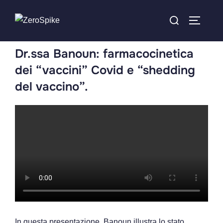
Dr.ssa Banoun: farmacocinetica
dei “vaccini” Covid e “shedding
del vaccino”.
In questa presentazione, Banoun illustra lo stato