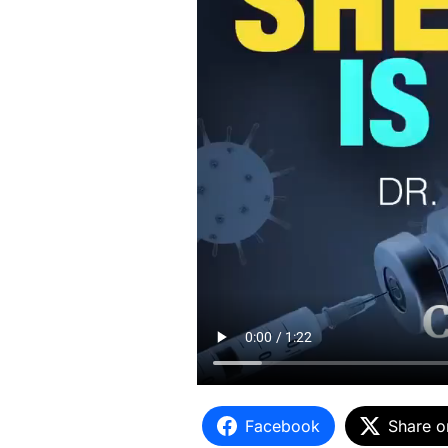
Facebook
Share o