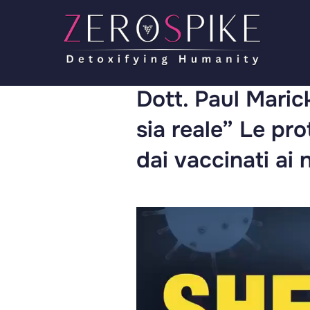
Dott. Paul Maric
sia reale” Le p
dai vaccinati ai 