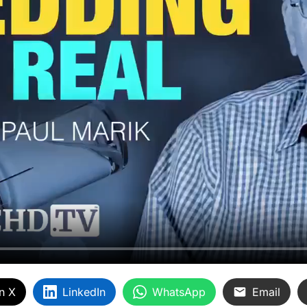
n X
LinkedIn
WhatsApp
Email