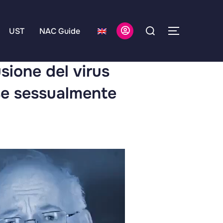
UST
NAC Guide
sione del virus
se sessualmente