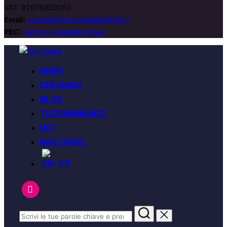
VAT: 92076050050
Email:
zerospike@rinascimentoitalia.it
PEC:
pec@rinascimentoitalia.it
HOME
CHI SIAMO
BLOG
TESTIMONIANZE
UST
NAC GUIDE