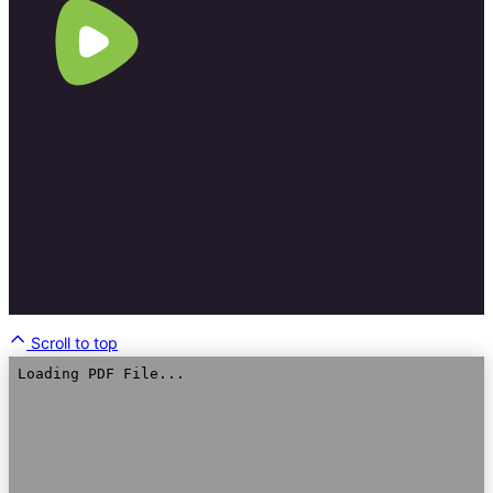
Scroll to top