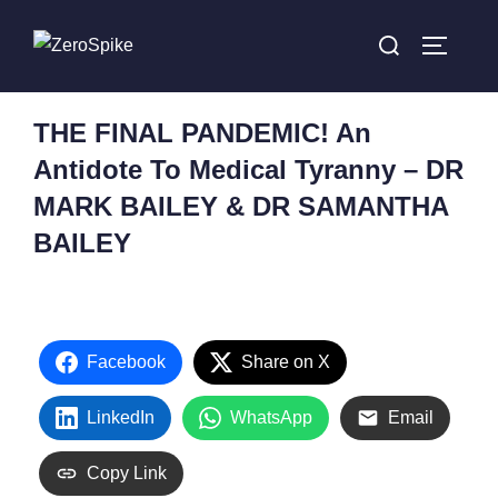
THE FINAL PANDEMIC! An
Antidote To Medical Tyranny – DR
MARK BAILEY & DR SAMANTHA
BAILEY
Facebook
Share on X
LinkedIn
WhatsApp
Email
Copy Link