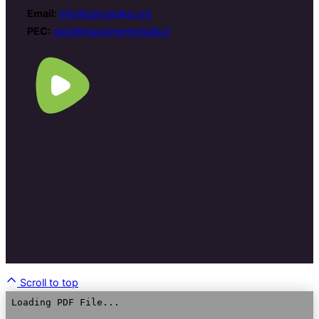
Email:
info@zerospike.org
PEC:
pec@rinascimentoitalia.it
Scroll to top