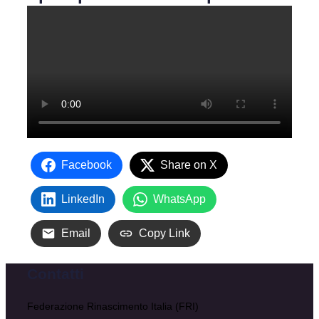
Facebook
Share on X
LinkedIn
WhatsApp
Email
Copy Link
Contatti
Federazione Rinascimento Italia (FRI)