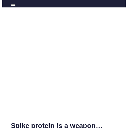
Spike protein is a weapon…