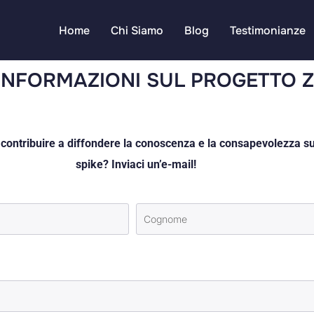
Home
Chi Siamo
Blog
Testimonianze
 INFORMAZIONI SUL PROGETTO 
ontribuire a diffondere la conoscenza e la consapevolezza sui r
spike? Inviaci un’e-mail!