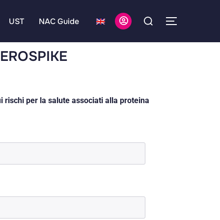
UST
NAC Guide
ZEROSPIKE
ischi per la salute associati alla proteina