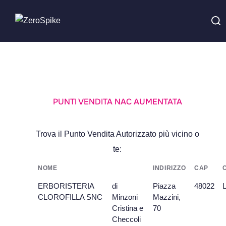
PUNTI VENDITA NAC AUMENTATA
Trova il Punto Vendita Autorizzato più vicino o
te:
NOME
INDIRIZZO
CAP
ERBORISTERIA
di
Piazza
48022
CLOROFILLA SNC
Minzoni
Mazzini,
Cristina e
70
Checcoli