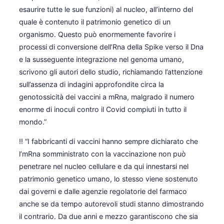
esaurire tutte le sue funzioni) al nucleo, all’interno del
quale è contenuto il patrimonio genetico di un
organismo. Questo può enormemente favorire i
processi di conversione dell’Rna della Spike verso il Dna
e la susseguente integrazione nel genoma umano,
scrivono gli autori dello studio, richiamando l’attenzione
sull’assenza di indagini approfondite circa la
genotossicità dei vaccini a mRna, malgrado il numero
enorme di inoculi contro il Covid compiuti in tutto il
mondo.”
‼️ “I fabbricanti di vaccini hanno sempre dichiarato che
l’mRna somministrato con la vaccinazione non può
penetrare nel nucleo cellulare e da qui innestarsi nel
patrimonio genetico umano, lo stesso viene sostenuto
dai governi e dalle agenzie regolatorie del farmaco
anche se da tempo autorevoli studi stanno dimostrando
il contrario. Da due anni e mezzo garantiscono che sia