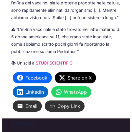
l’mRna del vaccino, sia le proteine prodotte nelle cellule,
sono rapidamente eliminati dall’organismo […]. Mentre
abbiamo visto che la Spike […] può persistere a lungo.”
⚠️ “L’mRna vaccinale è stato trovato nel latte materno di
5 donne americane su 11, che erano state inoculate,
come abbiamo scritto pochi giorni fa riportando la
pubblicazione su Jama Pediatrics.”
📚 Unisciti a
STUDI SCIENTIFICI
Facebook
Share on X
LinkedIn
WhatsApp
Email
Copy Link
Contact