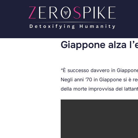
Giappone alza l’
“È successo davvero in Giappone”
Negli anni ’70 in Giappone si è r
della morte improvvisa del lattant