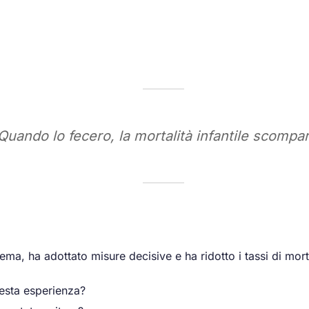
Quando lo fecero, la mortalità infantile scompa
ema, ha adottato misure decisive e ha ridotto i tassi di mort
uesta esperienza?