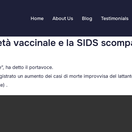
Home
About Us
Blog
Testimonials
età vaccinale e la SIDS scomp
, ha detto il portavoce.
egistrato un aumento dei casi di morte improvvisa del latta
e) .