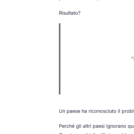
Risultato?
“
Un paese ha riconosciuto il probl
Perché gli altri paesi ignorano q