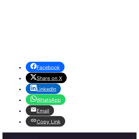
Facebook
Share on X
LinkedIn
WhatsApp
Email
Copy Link
Contact