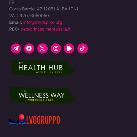
FRI
Corso Barolo, 47 12051 ALBA (CN)
VAT: 92076050050
Email:
info@zerospike.org
PEC:
pec@rinascimentoitalia.it