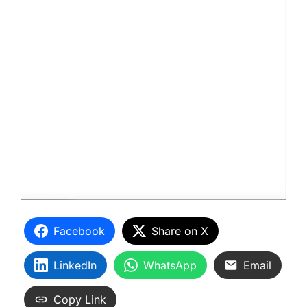
Facebook
Share on X
LinkedIn
WhatsApp
Email
Copy Link