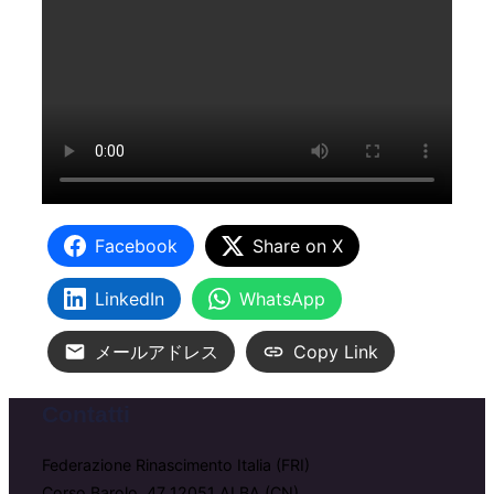
Facebook
Share on X
LinkedIn
WhatsApp
メールアドレス
Copy Link
Contatti
Federazione Rinascimento Italia (FRI)
Corso Barolo, 47 12051 ALBA (CN)