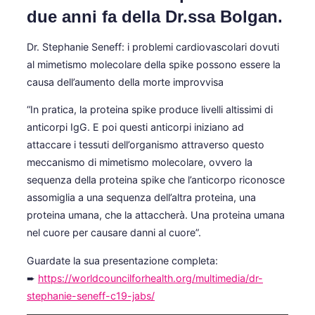
due anni fa della Dr.ssa Bolgan.
Dr. Stephanie Seneff: i problemi cardiovascolari dovuti
al mimetismo molecolare della spike possono essere la
causa dell’aumento della morte improvvisa
“In pratica, la proteina spike produce livelli altissimi di
anticorpi IgG. E poi questi anticorpi iniziano ad
attaccare i tessuti dell’organismo attraverso questo
meccanismo di mimetismo molecolare, ovvero la
sequenza della proteina spike che l’anticorpo riconosce
assomiglia a una sequenza dell’altra proteina, una
proteina umana, che la attaccherà. Una proteina umana
nel cuore per causare danni al cuore”.
Guardate la sua presentazione completa:
➨
https://worldcouncilforhealth.org/multimedia/dr-
stephanie-seneff-c19-jabs/