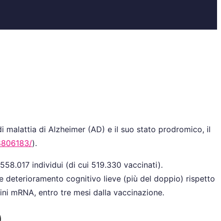
 malattia di Alzheimer (AD) e il suo stato prodromico, il
38806183/
).
 558.017 individui (di cui 519.330 vaccinati).
e deterioramento cognitivo lieve (più del doppio) rispetto
cini mRNA, entro tre mesi dalla vaccinazione.