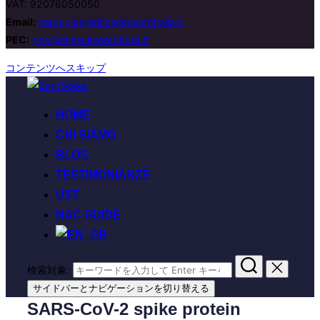
VAT: 92076050050
Email:
zerospike@rinascimentoitalia.it
PEC:
pec@rinascimentoitalia.it
コンテンツへスキップ
HOME
CHI SIAMO
BLOG
TESTIMONIANZE
UST
NAC GUIDE
検索対象:
サイドバーとナビゲーションを切り替える
SARS-CoV-2 spike protein