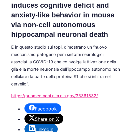
induces cognitive deficit and
anxiety-like behavior in mouse
via non-cell autonomous
hippocampal neuronal death
E in questo studio sui topi, dimostrano un “nuovo
meccanismo patogeno per i sintomi neurologici
associati a COVID-19 che coinvolge l’attivazione della
glia e la morte neuronale dell’ippocampo autonomo non
cellulare da parte della proteina S1 che si infiltra nel
cervello”.
https://pubmed.ncbi.nlm.nih.gov/35361832/
Facebook
Share on X
LinkedIn