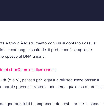
nza e Covid è lo strumento con cui si contano i casi, si
zioni e campagne sanitarie. Il problema è semplice e
dono spesso al DNA umano.
edirect=true&utm_medium=email
)
ità (Y e V), pensati per legarsi a più sequenze possibili.
In parole povere: il sistema non cerca qualcosa di preciso,
a ignorare: tutti i componenti del test – primer e sonda –