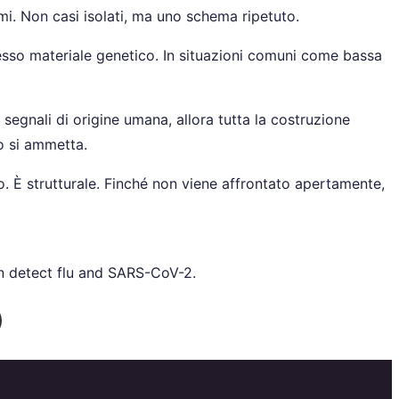
mi. Non casi isolati, ma uno schema ripetuto.
tesso materiale genetico. In situazioni comuni come bassa
egnali di origine umana, allora tutta la costruzione
o si ammetta.
. È strutturale. Finché non viene affrontato apertamente,
n detect flu and SARS-CoV-2.