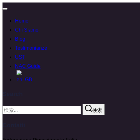
Home
Chi Siamo
Blog
Testimonianze
UST
NAC Guide
Search
検索
Contatti
Federazione Rinascimento Italia