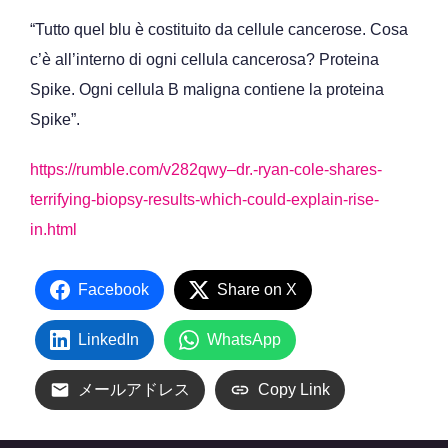
“Tutto quel blu è costituito da cellule cancerose. Cosa
c’è all’interno di ogni cellula cancerosa? Proteina
Spike. Ogni cellula B maligna contiene la proteina
Spike”.
https://rumble.com/v282qwy–dr.-ryan-cole-shares-
terrifying-biopsy-results-which-could-explain-rise-
in.html
Facebook
Share on X
LinkedIn
WhatsApp
メールアドレス
Copy Link