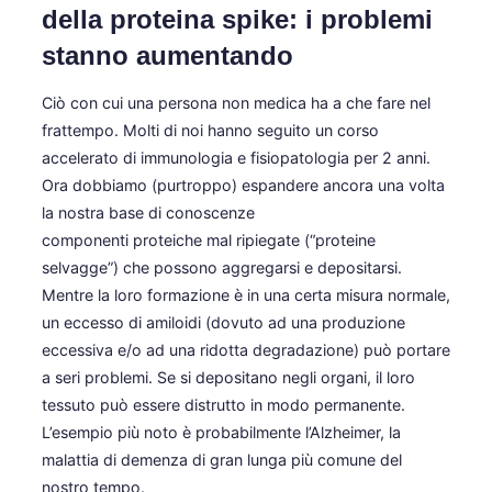
della proteina spike: i problemi
stanno aumentando
Ciò con cui una persona non medica ha a che fare nel
frattempo. Molti di noi hanno seguito un corso
accelerato di immunologia e fisiopatologia per 2 anni.
Ora dobbiamo (purtroppo) espandere ancora una volta
la nostra base di conoscenze
componenti proteiche mal ripiegate (“proteine
selvagge”) che possono aggregarsi e depositarsi.
Mentre la loro formazione è in una certa misura normale,
un eccesso di amiloidi (dovuto ad una produzione
eccessiva e/o ad una ridotta degradazione) può portare
a seri problemi. Se si depositano negli organi, il loro
tessuto può essere distrutto in modo permanente.
L’esempio più noto è probabilmente l’Alzheimer, la
malattia di demenza di gran lunga più comune del
nostro tempo.