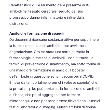
Caratteristico qui è l’aumento della presenza di ß-
amiloidi nel tessuto cerebrale, seguito dal suo
progressivo danno infiammatorio e infine dalla
distruzione:
Amiloidi e formazione di coaguli
Da decenni si ricercano sostanze attive per sopprimere
la formazione di questi amiloidi o per avviarne la
degradazione. Ora c’è stata una sorta di svolta in
farmacologia in materia di amiloidi – non, tuttavia, in
termini di prevenzione o smaltimento, ma sotto forma di
una maggiore formazione di amiloidi. I booster
dell’amiloide in questione sono i vaccini per il COVID.
È noto da tempo (almeno per chi volesse saperlo) che
la proteina spike può portare alla formazione di amiloidi
di fibrina, che poi si aggregano per formare
microcoaguli e non possono essere rilevati con i classici
test di laboratorio o imaging. Questi amiloidi di fibrina