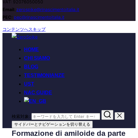
VAT: 92076050050
Email:
zerospike@rinascimentoitalia.it
PEC:
pec@rinascimentoitalia.it
コンテンツへスキップ
HOME
CHI SIAMO
BLOG
TESTIMONIANZE
UST
NAC GUIDE
検索対象:
サイドバーとナビゲーションを切り替える
Formazione di amiloide da parte