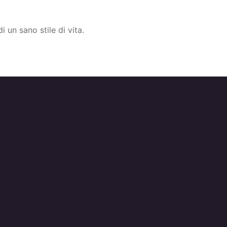
i un sano stile di vita.