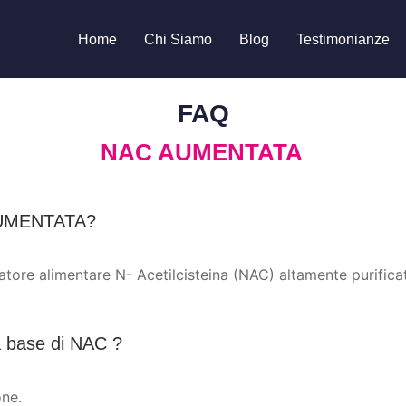
Home
Chi Siamo
Blog
Testimonianze
FAQ
NAC AUMENTATA
C AUMENTATA?
atore alimentare N- Acetilcisteina (NAC) altamente purifica
i a base di NAC ?
one.