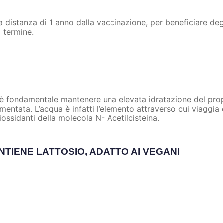
a distanza di 1 anno dalla vaccinazione, per beneficiare deg
o termine.
, è fondamentale mantenere una elevata idratazione del propr
ntata. L’acqua è infatti l’elemento attraverso cui viaggia e
iossidanti della molecola N- Acetilcisteina.
TIENE LATTOSIO, ADATTO AI VEGANI