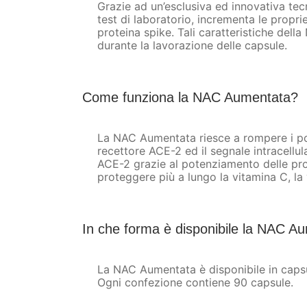
Grazie ad un’esclusiva ed innovativa tec
test di laboratorio, incrementa le propri
proteina spike. Tali caratteristiche del
durante la lavorazione delle capsule.
Come funziona la NAC Aumentata?
La NAC Aumentata riesce a rompere i pont
recettore ACE-2 ed il segnale intracellul
ACE-2 grazie al potenziamento delle prop
proteggere più a lungo la vitamina C, la
In che forma è disponibile la NAC A
La NAC Aumentata è disponibile in capsu
Ogni confezione contiene 90 capsule.