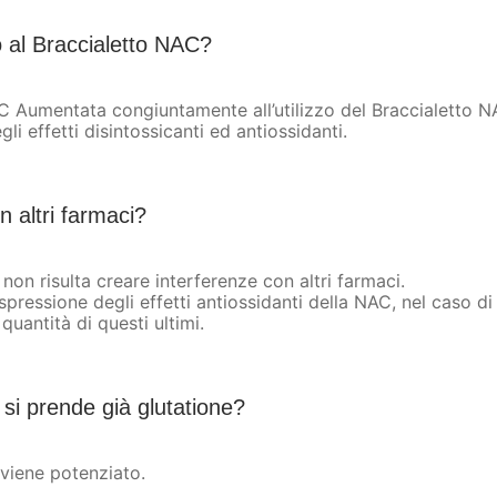
 al Braccialetto NAC?
C Aumentata congiuntamente all’utilizzo del Braccialetto N
 effetti disintossicanti ed antiossidanti.
 altri farmaci?
 non risulta creare interferenze con altri farmaci.
essione degli effetti antiossidanti della NAC, nel caso di a
quantità di questi ultimi.
i prende già glutatione?
 viene potenziato.