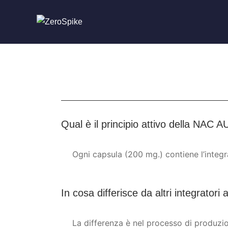
Qual è il principio attivo della NA
Ogni capsula (200 mg.) contiene l’integr
In cosa differisce da altri integrator
La differenza è nel processo di produzi