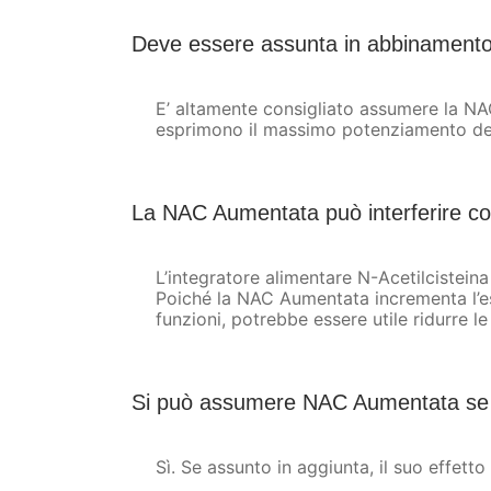
Deve essere assunta in abbinamento
E’ altamente consigliato assumere la NA
esprimono il massimo potenziamento degli
La NAC Aumentata può interferire con
L’integratore alimentare N-Acetilcisteina
Poiché la NAC Aumentata incrementa l’espr
funzioni, potrebbe essere utile ridurre le 
Si può assumere NAC Aumentata se s
Sì. Se assunto in aggiunta, il suo effetto