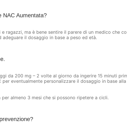
re NAC Aumentata?
e ragazzi, ma è bene sentire il parere di un medico che con
ed adeguare il dosaggio in base a peso ed età.
e.
i da 200 mg – 2 volte al giorno da ingerire 15 minuti prima
per eventualmente personalizzare il dosaggio in base alla 
per almeno 3 mesi che si possono ripetere a cicli.
prevenzione?