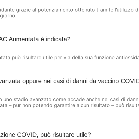
sidante grazie al potenziamento ottenuto tramite l’utilizzo de
 giorno.
NAC Aumentata è indicata?
ata può risultare utile per via della sua funzione antiossid
 avanzata oppure nei casi di danni da vaccino COVI
n uno stadio avanzato come accade anche nei casi di danni 
– pur non potendo garantire alcun risultato – può risultar
zione COVID, può risultare utile?