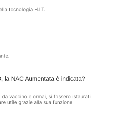
lla tecnologia H.I.T.
ante.
D, la NAC Aumentata è indicata?
da vaccino e ormai, si fossero istaurati
e utile grazie alla sua funzione