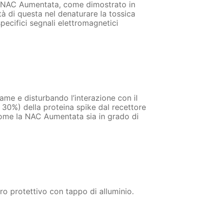
 la NAC Aumentata, come dimostrato in
tà di questa nel denaturare la tossica
pecifici segnali elettromagnetici
ame e disturbando l’interazione con il
– 30%) della proteina spike dal recettore
 come la NAC Aumentata sia in grado di
o protettivo con tappo di alluminio.