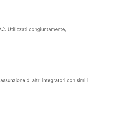
AC. Utilizzati congiuntamente,
ssunzione di altri integratori con simili