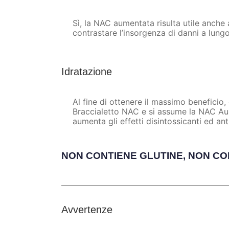
Sì, la NAC aumentata risulta utile anche 
contrastare l’insorgenza di danni a lung
Idratazione
Al fine di ottenere il massimo beneficio
Braccialetto NAC e si assume la NAC Aume
aumenta gli effetti disintossicanti ed ant
NON CONTIENE GLUTINE, NON CON
Avvertenze