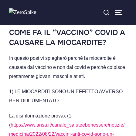
COME FA IL “VACCINO” COVID A
CAUSARE LA MIOCARDITE?
In questo post vi spiegherò perché la miocardite è
causata dal vaccino e non dal covid e perché colpisce
prettamente giovani maschi e atleti.
1) LE MIOCARDITI SONO UN EFFETTO AVVERSO
BEN DOCUMENTATO
La disinformazione provax (1
(
https://www.ansa.it/canale_saluteebenessere/notizie/
medicina/2022/08/22/vaccini-anti-covid-sono-un-