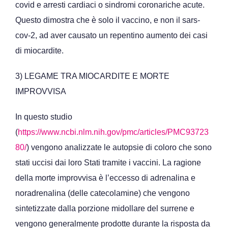
covid e arresti cardiaci o sindromi coronariche acute.
Questo dimostra che è solo il vaccino, e non il sars-
cov-2, ad aver causato un repentino aumento dei casi
di miocardite.
3) LEGAME TRA MIOCARDITE E MORTE
IMPROVVISA
In questo studio
(
https://www.ncbi.nlm.nih.gov/pmc/articles/PMC93723
80/
) vengono analizzate le autopsie di coloro che sono
stati uccisi dai loro Stati tramite i vaccini. La ragione
della morte improvvisa è l’eccesso di adrenalina e
noradrenalina (delle catecolamine) che vengono
sintetizzate dalla porzione midollare del surrene e
vengono generalmente prodotte durante la risposta da