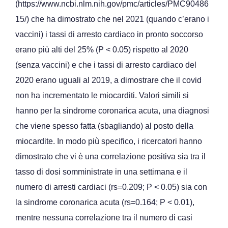
(https://www.ncbi.nlm.nih.gov/pmc/articles/PMC90486
15/) che ha dimostrato che nel 2021 (quando c’erano i
vaccini) i tassi di arresto cardiaco in pronto soccorso
erano più alti del 25% (P < 0.05) rispetto al 2020
(senza vaccini) e che i tassi di arresto cardiaco del
2020 erano uguali al 2019, a dimostrare che il covid
non ha incrementato le miocarditi. Valori simili si
hanno per la sindrome coronarica acuta, una diagnosi
che viene spesso fatta (sbagliando) al posto della
miocardite. In modo più specifico, i ricercatori hanno
dimostrato che vi è una correlazione positiva sia tra il
tasso di dosi somministrate in una settimana e il
numero di arresti cardiaci (rs=0.209; P < 0.05) sia con
la sindrome coronarica acuta (rs=0.164; P < 0.01),
mentre nessuna correlazione tra il numero di casi