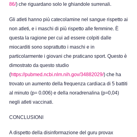
86/
) che riguardano solo le ghiandole surrenali.
Gli atleti hanno più catecolamine nel sangue rispetto ai
non atleti, e i maschi di più rispetto alle femmine. È
questa la ragione per cui ad essere colpiti dalle
miocarditi sono soprattutto i maschi e in
particolarmente i giovani che praticano sport. Questo è
dimostrato da questo studio
(
https://pubmed.ncbi.nlm.nih.gov/34882029/
) che ha
trovato un aumento della frequenza cardiaca di 5 battiti
al minuto (p= 0.006) e della noradrenalina (p=0,04)
negli atleti vaccinati.
CONCLUSIONI
A dispetto della disinformazione del guru provax