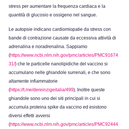
stress per aumentare la frequenza cardiaca e la
quantità di glucosio e ossigeno nel sangue.
Le autopsie indicano cardiomiopatie da stress con
bande di contrazione causate da eccessiva attività di
adrenalina e noradrenalina. Sappiamo
(
https://www.ncbi.nlm.nih.gov/pmc/articles/PMC91674
31/
) che le particelle nanolipidiche del vaccino si
accumulano nelle ghiandole surrenali, e che sono
altamente infiammatorie
(
https://t.me/dereinzigeitalia/499
). Inoltre queste
ghiandole sono uno dei siti principali in cui si
accumula proteina spike da vaccino ed esistono
diversi effetti avversi
(
https://www.ncbi.nlm.nih.gov/pmc/articles/PMC92444