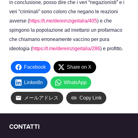
in conclusione, posso dire che i veri “negazionisti” e i
veri “criminali” sono coloro che negano le reazioni
avverse (
https://t.me/dereinzigeitalia/405
) e che
spingono la popolazione ad iniettarsi un profarmaco
che chiamano erroneamente vaccino per pura
ideologia (
https://t.me/dereinzigeitalia/286
) e profitto.
Facebook
Share on X
LinkedIn
WhatsApp
メールアドレス
Copy Link
CONTATTI