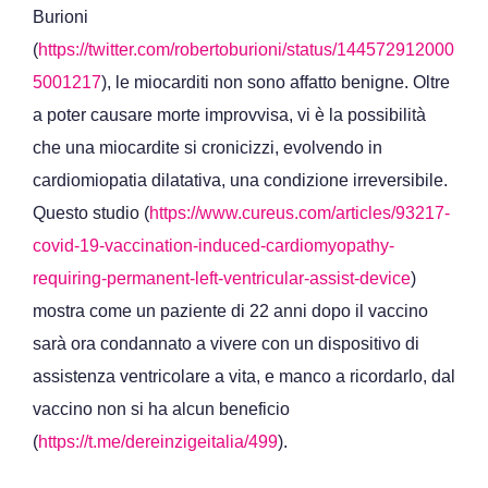
Burioni
(
https://twitter.com/robertoburioni/status/144572912000
5001217
), le miocarditi non sono affatto benigne. Oltre
a poter causare morte improvvisa, vi è la possibilità
che una miocardite si cronicizzi, evolvendo in
cardiomiopatia dilatativa, una condizione irreversibile.
Questo studio (
https://www.cureus.com/articles/93217-
covid-19-vaccination-induced-cardiomyopathy-
requiring-permanent-left-ventricular-assist-device
)
mostra come un paziente di 22 anni dopo il vaccino
sarà ora condannato a vivere con un dispositivo di
assistenza ventricolare a vita, e manco a ricordarlo, dal
vaccino non si ha alcun beneficio
(
https://t.me/dereinzigeitalia/499
).