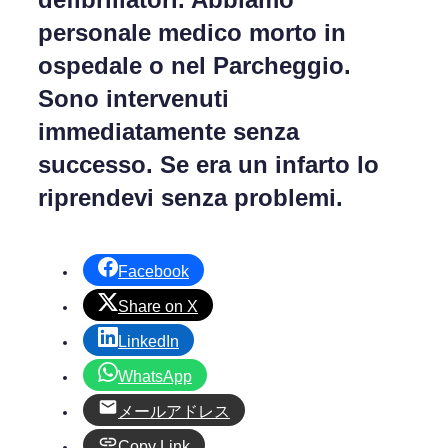
personale medico morto in
ospedale o nel Parcheggio.
Sono intervenuti
immediatamente senza
successo. Se era un infarto lo
riprendevi senza problemi.
Facebook
Share on X
LinkedIn
WhatsApp
メールアドレス
Copy Link