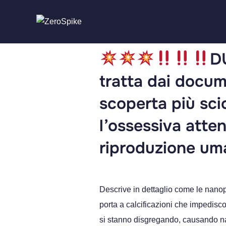
DU
tratta dai docum
scoperta più scio
l’ossessiva atte
riproduzione uma
Descrive in dettaglio come le nanop
porta a calcificazioni che impediscon
si stanno disgregando, causando na