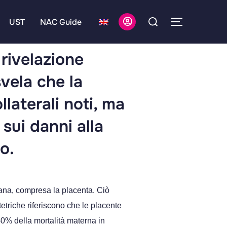
UST
NAC Guide
rivelazione
vela che la
laterali noti, ma
sui danni alla
o.
rana, compresa la placenta. Ciò
tetriche riferiscono che le placente
0% della mortalità materna in