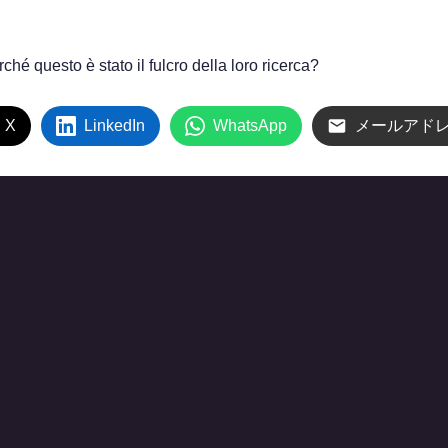
hé questo è stato il fulcro della loro ricerca?
 X
LinkedIn
WhatsApp
メールアド