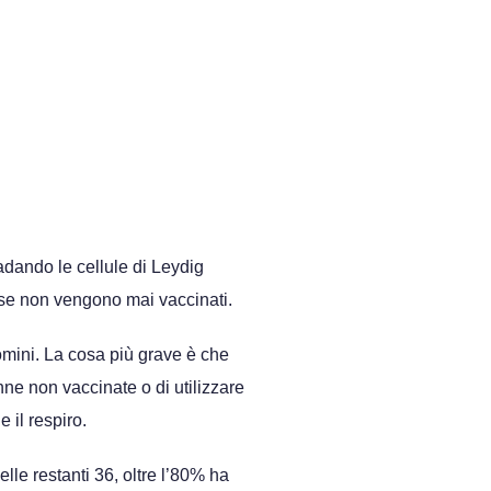
adando le cellule di Leydig
e se non vengono mai vaccinati.
omini. La cosa più grave è che
nne non vaccinate o di utilizzare
 il respiro.
lle restanti 36, oltre l’80% ha