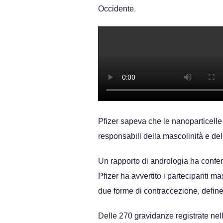
Occidente.
Pfizer sapeva che le nanoparticelle 
responsabili della mascolinità e de
Un rapporto di andrologia ha confer
Pfizer ha avvertito i partecipanti m
due forme di contraccezione, definend
Delle 270 gravidanze registrate nella